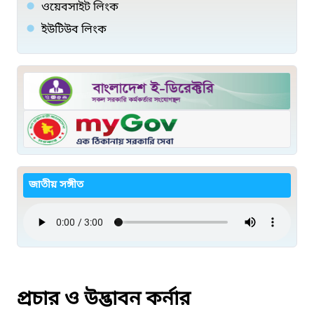
ওয়েবসাইট লিংক
ইউটিউব লিংক
জাতীয় সঙ্গীত
প্রচার ও উদ্ভাবন কর্নার