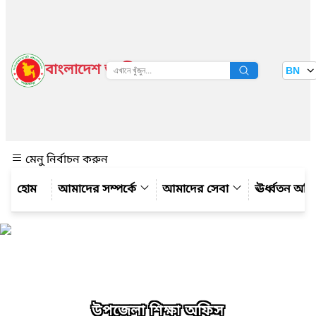
বাংলাদেশ জাতীয় তথ্য বাতায়ন
BN
দেখুন
মেনু নির্বাচন করুন
আমাদের সম্পর্কে
আমাদের সেবা
ঊর্ধ্বতন অফ
উপজেলা শিক্ষা অফিস