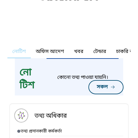
নোটিশ
অফিস আদেশ
খবর
টেন্ডার
চাকরি কর্ন
নো
কোনো তথ্য পাওয়া যায়নি।
টিশ
সকল
তথ্য অধিকার
তথ্য প্রদানকারী কর্মকর্তা