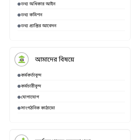
তথ্য অধিকার আইন
তথ্য কমিশন
তথ্য প্রাপ্তির আবেদন
আমাদের বিষয়ে
কর্মকর্তাবৃন্দ
কর্মচারীবৃন্দ
যোগাযোগ
সাংগঠনিক কাঠামো