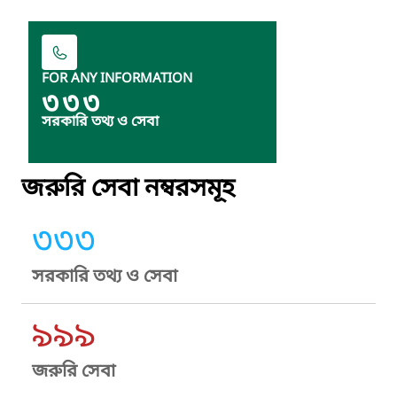
FOR ANY INFORMATION
৩৩৩
সরকারি তথ্য ও সেবা
জরুরি সেবা নম্বরসমূহ
৩৩৩
সরকারি তথ্য ও সেবা
৯৯৯
জরুরি সেবা