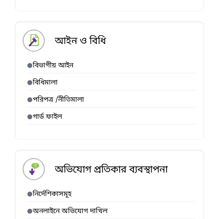
আইন ও বিধি
বিভাগীয় আইন
বিধিমালা
পরিপত্র /নীতিমালা
গার্ড ফাইল
অভিযোগ প্রতিকার ব্যবস্থাপনা
নির্দেশিকাসমূহ
অনলাইনে অভিযোগ দাখিল