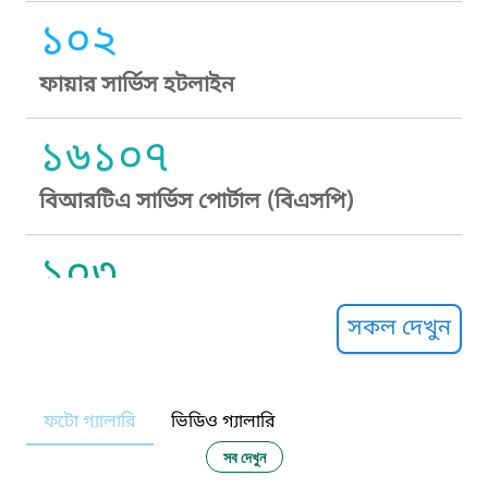
১০২
ফায়ার সার্ভিস হটলাইন
১৬১০৭
বিআরটিএ সার্ভিস পোর্টাল (বিএসপি)
১০৩
সুপ্রীম কোর্ট হেল্পলাইন
সকল দেখুন
১০৯
ফটো গ্যালারি
ভিডিও গ্যালারি
নারী ও শিশু নির্যাতন প্রতিরোধ
সব দেখুন